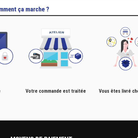
mment ça marche ?
e
Votre commande est traitée
Vous êtes livré c