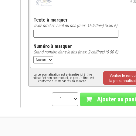
9,0
Texte à marquer
Texte droit en haut du dos (max. 15 lettres) (5,50 €)
Numéro à marquer
Grand numéro dans le dos (max. 2 chiffres) (5,50 €)
La personnalisation est présentée ici à titre
Vérifier le rend
indicatif et non contractuel, le produit final est
la personnalisat
conforme aux standards du marché.
Ajouter au pani