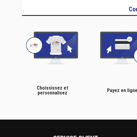
Co
Choississez et
Payez en lign
personnalisez